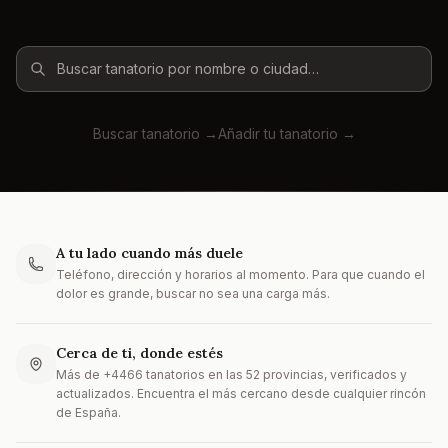
Buscar tanatorio →
Añadir tu tanatorio →
A tu lado cuando más duele
Teléfono, dirección y horarios al momento. Para que cuando el
dolor es grande, buscar no sea una carga más.
Cerca de ti, donde estés
Más de
+4466
tanatorios en las 52 provincias, verificados y
actualizados. Encuentra el más cercano desde cualquier rincón
de España.