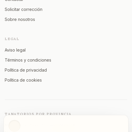
Solicitar corrección
Sobre nosotros
LEGAL
Aviso legal
Términos y condiciones
Política de privacidad
Política de cookies
TANATORIOS POR PROVINCIA
Madrid
Barcelona
Valencia
Sevilla
Málaga
Alicante
Zaragoza
Vizcaya