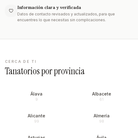
Información clara y verificada
Datos de contacto revisados y actualizados, para que
encuentres lo que necesitas sin complicaciones.
CERCA DE TI
Tanatorios por provincia
Álava
Albacete
9
61
Alicante
Almería
99
98
Asturias
Ávila