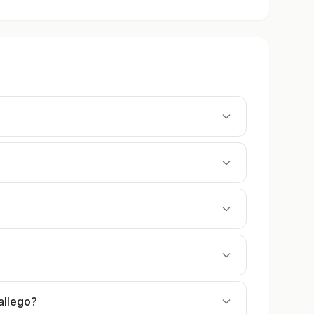
allego?