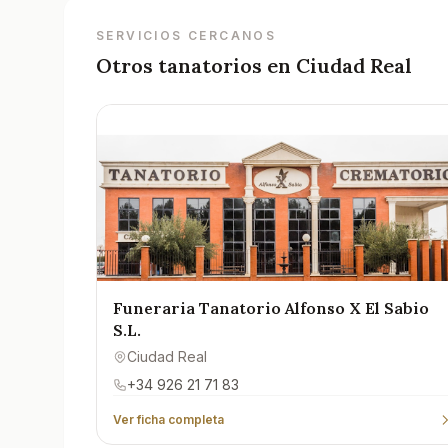
SERVICIOS CERCANOS
Otros tanatorios en
Ciudad Real
Funeraria Tanatorio Alfonso X El Sabio
S.L.
Ciudad Real
+34 926 21 71 83
Ver ficha completa