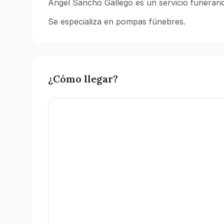
Angel Sancho Gallego es un servicio funerario
Se especializa en pompas fúnebres.
Consulta el directorio de tanatorios en Ciudad 
¿Cómo llegar?