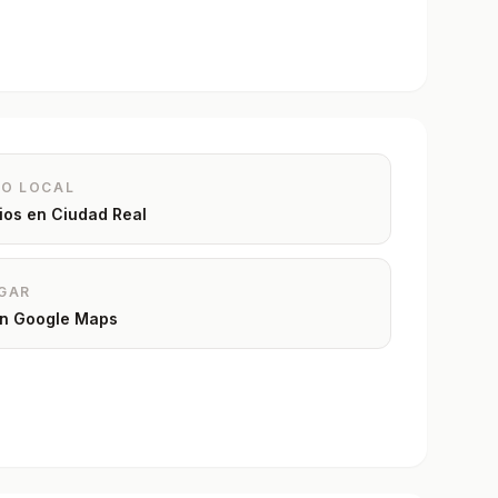
IO LOCAL
rios en
Ciudad Real
GAR
 en Google Maps