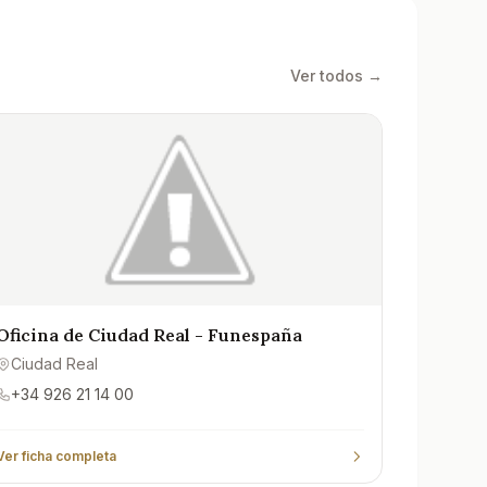
Ver todos →
Oficina de Ciudad Real - Funespaña
Ciudad Real
+34 926 21 14 00
Ver ficha completa