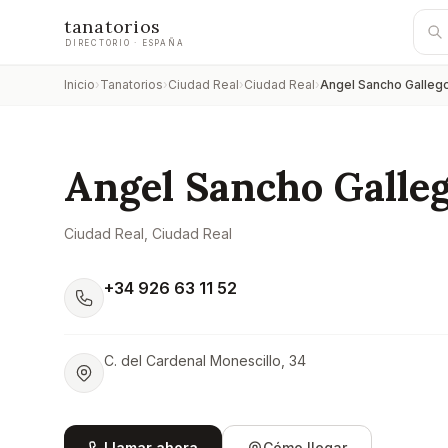
tanatorios
DIRECTORIO · ESPAÑA
Inicio
›
Tanatorios
›
Ciudad Real
›
Ciudad Real
›
Angel Sancho Galleg
Angel Sancho Galle
Ciudad Real
, Ciudad Real
+34 926 63 11 52
C. del Cardenal Monescillo, 34
Llamar ahora
Cómo llegar