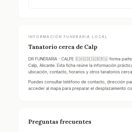
INFORMACIÓN FUNERARIA LOCAL
Tanatorio cerca de
Calp
DR FUNERARIA - CALPE 🇪🇦🇩🇪🇬🇧🇷🇺 forma parte d
Calp, Alicante. Esta ficha reúne la información prác
ubicación, contacto, horarios y otros tanatorios cerc
Puedes consultar teléfono de contacto, dirección para
acceder al mapa para preparar el desplazamiento con
Preguntas frecuentes