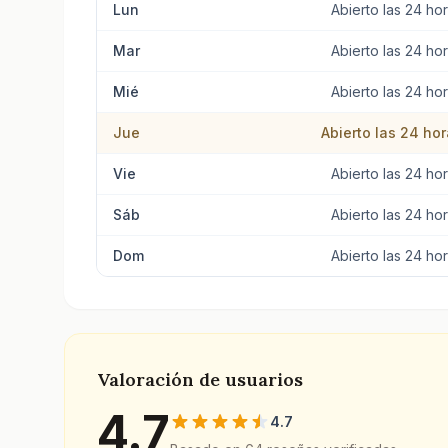
Lun
Abierto las 24 ho
Mar
Abierto las 24 ho
Mié
Abierto las 24 ho
Jue
Abierto las 24 ho
Vie
Abierto las 24 ho
Sáb
Abierto las 24 ho
Dom
Abierto las 24 ho
Valoración de usuarios
4.7
4.7