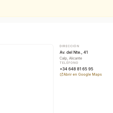
DIRECCIÓN
Av. del Nte., 41
Calp
, Alicante
TELÉFONO
+34 648 81 65 95
Abrir en Google Maps