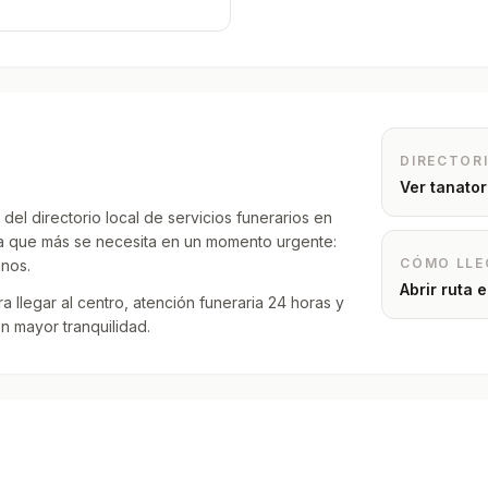
DIRECTOR
Ver tanato
el directorio local de servicios funerarios en
tica que más se necesita en un momento urgente:
CÓMO LLE
anos.
Abrir ruta
 llegar al centro, atención funeraria 24 horas y
 mayor tranquilidad.