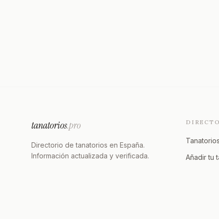
DIRECT
tanatorios
.pro
Tanatorios
Directorio de tanatorios en España.
Información actualizada y verificada.
Añadir tu 