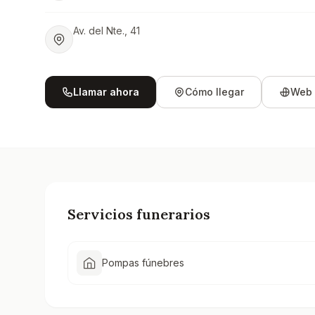
Av. del Nte., 41
Llamar ahora
Cómo llegar
Web 
Servicios funerarios
Pompas fúnebres