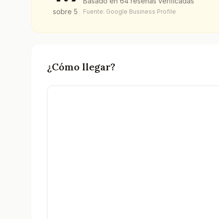
Basado en
64
reseñas verificadas
sobre 5
Fuente: Google Business Profile
¿Cómo llegar?