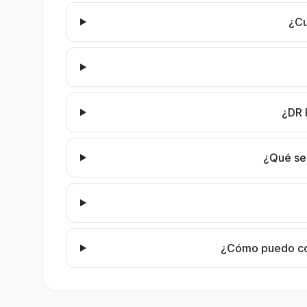
¿Cu
¿DR 
¿Qué se
¿Cómo puedo cor