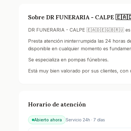
Sobre
DR FUNERARIA - CALPE 🇪🇦🇩
DR FUNERARIA - CALPE 🇪🇦🇩🇪🇬🇧🇷🇺 es un 
Presta atención ininterrumpida las 24 horas de
disponible en cualquier momento es fundamen
Se especializa en pompas fúnebres.
Está muy bien valorado por sus clientes, con
Consulta todos los tanatorios y servicios funer
Horario de atención
Abierto ahora
Servicio 24h · 7 días