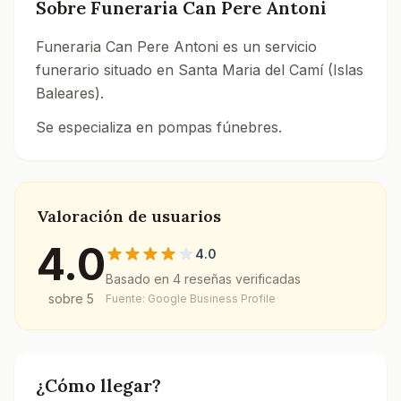
Sobre
Funeraria Can Pere Antoni
Funeraria Can Pere Antoni es un servicio
funerario situado en Santa Maria del Camí (Islas
Baleares).
Se especializa en pompas fúnebres.
Consulta todos los tanatorios y servicios funerarios e
Valoración de usuarios
4.0
4.0
Basado en
4
reseñas verificadas
sobre 5
Fuente: Google Business Profile
¿Cómo llegar?