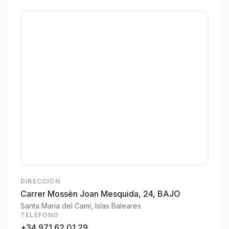
DIRECCIÓN
Carrer Mossèn Joan Mesquida, 24, BAJO
Santa Maria del Camí
, Islas Baleares
TELÉFONO
+34 971 62 01 29