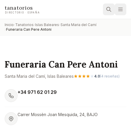
tanatorios
DIRECTORIO · ESPAÑA
Inicio
›
Tanatorios
›
Islas Baleares
›
Santa Maria del Camí
›
Funeraria Can Pere Antoni
Funeraria Can Pere Antoni
Santa Maria del Camí
, Islas Baleares
4.0
(
4
reseñas)
+34 971 62 01 29
Carrer Mossèn Joan Mesquida, 24, BAJO