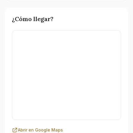
Consulta todos los tanatorios y servicios funerarios 
¿Cómo llegar?
Abrir en Google Maps