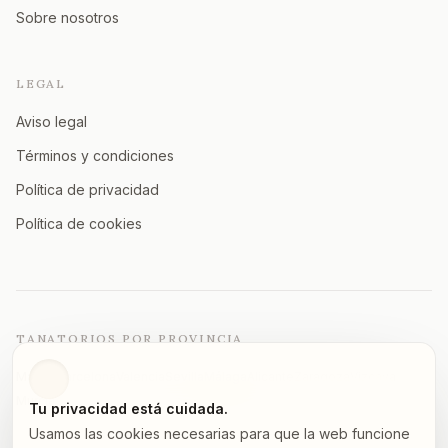
Sobre nosotros
LEGAL
Aviso legal
Términos y condiciones
Política de privacidad
Política de cookies
TANATORIOS POR PROVINCIA
Madrid
Barcelona
Valencia
Sevilla
Málaga
Alicante
Zaragoza
Vizcaya
Murcia
A Coruña
Asturias
Granada
Ver todas →
Tu privacidad está cuidada.
Usamos las cookies necesarias para que la web funcione