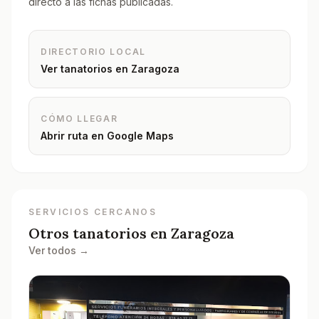
directo a las fichas publicadas.
DIRECTORIO LOCAL
Ver tanatorios en
Zaragoza
CÓMO LLEGAR
Abrir ruta en Google Maps
SERVICIOS CERCANOS
Otros tanatorios en
Zaragoza
Ver todos →