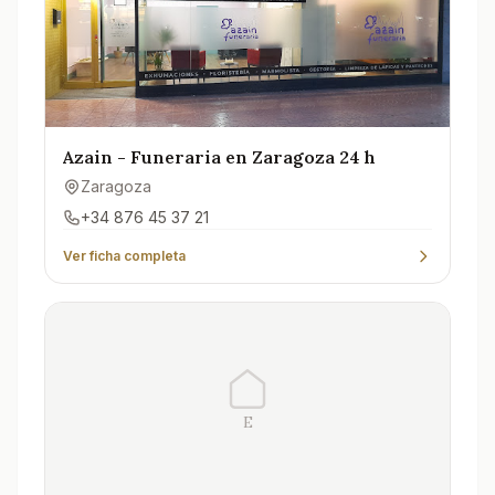
Azain - Funeraria en Zaragoza 24 h
Zaragoza
+34 876 45 37 21
Ver ficha completa
E