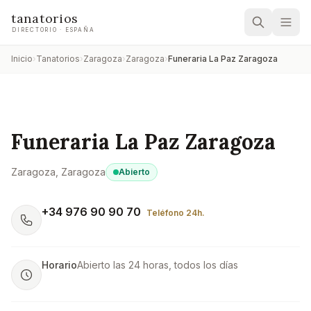
tanatorios
DIRECTORIO · ESPAÑA
Inicio
›
Tanatorios
›
Zaragoza
›
Zaragoza
›
Funeraria La Paz Zaragoza
Funeraria La Paz Zaragoza
Zaragoza
, Zaragoza
Abierto
+34 976 90 90 70
Teléfono 24h.
Horario
Abierto las 24 horas, todos los días