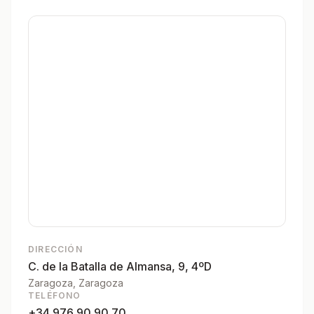
DIRECCIÓN
C. de la Batalla de Almansa, 9, 4ºD
Zaragoza
, Zaragoza
TELÉFONO
+34 976 90 90 70