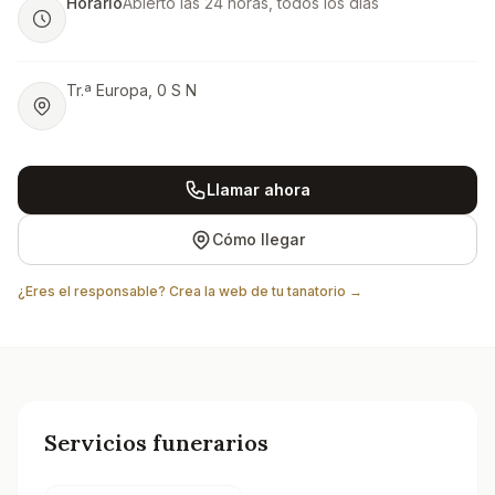
Horario
Abierto las 24 horas, todos los días
Tr.ª Europa, 0 S N
Llamar ahora
Cómo llegar
¿Eres el responsable? Crea la web de tu tanatorio →
Servicios funerarios