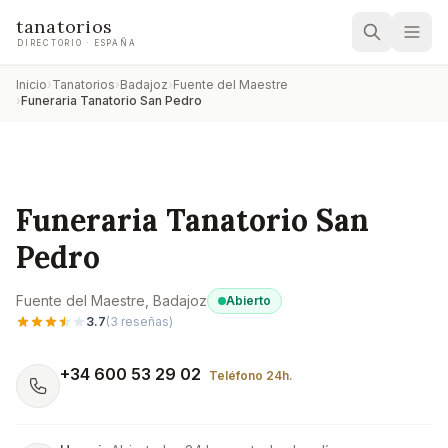
tanatorios
DIRECTORIO · ESPAÑA
Inicio
›
Tanatorios
›
Badajoz
›
Fuente del Maestre
›
Funeraria Tanatorio San Pedro
Funeraria Tanatorio San
Pedro
Fuente del Maestre
, Badajoz
Abierto
3.7
(
3
reseñas)
+34 600 53 29 02
Teléfono 24h.