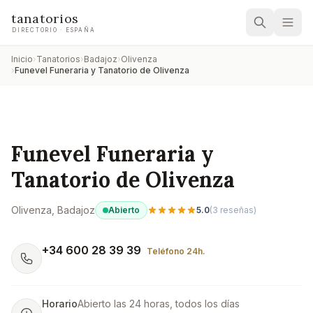
tanatorios
DIRECTORIO · ESPAÑA
Inicio
›
Tanatorios
›
Badajoz
›
Olivenza
›
Funevel Funeraria y Tanatorio de Olivenza
Funevel Funeraria y
Tanatorio de Olivenza
Olivenza
, Badajoz
Abierto
5.0
(
3
reseñas)
+34 600 28 39 39
Teléfono 24h.
Horario
Abierto las 24 horas, todos los días