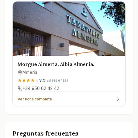
Morgue Almeria. Albia Almería.
Almería
3.9
(
28
reseñas)
+34 950 62 42 42
Ver ficha completa
Preguntas frecuentes