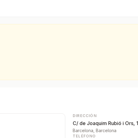
ona.
DIRECCIÓN
C/ de Joaquim Rubió i Ors, 1
Barcelona
, Barcelona
TELÉFONO