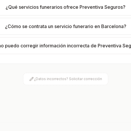
¿Qué servicios funerarios ofrece Preventiva Seguros?
¿Cómo se contrata un servicio funerario en Barcelona?
 puedo corregir información incorrecta de Preventiva Se
¿Datos incorrectos? Solicitar corrección