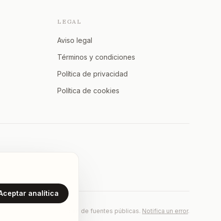
LEGAL
Aviso legal
Términos y condiciones
Política de privacidad
Política de cookies
Aceptar analítica
Los datos proceden de fuentes públicas.
Notifica un error
.