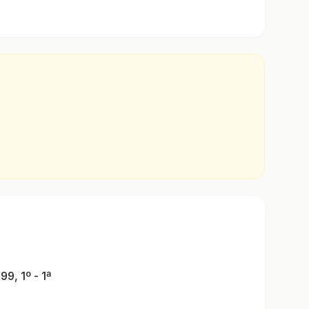
99, 1º - 1ª