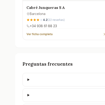
Cabré Junqueras S A
Barcelona
4.2
(
22
reseñas)
+34 938 61 88 23
Ver ficha completa
Preguntas frecuentes