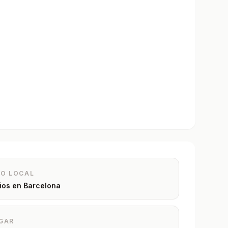
IO LOCAL
rios en
Barcelona
GAR