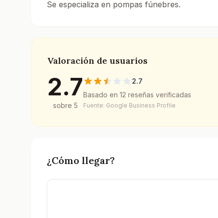
Se especializa en pompas fúnebres.
Consulta el directorio de tanatorios en Barcel
Valoración de usuarios
2.7
2.7
Basado en
12
reseñas verificadas
sobre 5
Fuente: Google Business Profile
¿Cómo llegar?