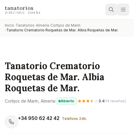
tanatorios
DIRECTORIO · ESPAÑA
Inicio
›
Tanatorios
›
Almería
›
Cortijos de Marín
›
Tanatorio Crematorio Roquetas de Mar. Albia Roquetas de Mar.
Tanatorio Crematorio
Roquetas de Mar. Albia
Roquetas de Mar.
Cortijos de Marín
, Almería
Abierto
3.4
(
14
reseñas)
+34 950 62 42 42
Teléfono 24h.