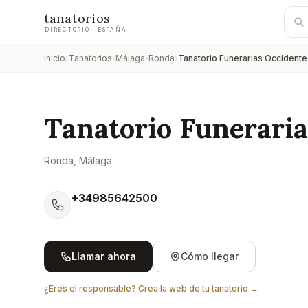
tanatorios
DIRECTORIO · ESPAÑA
Inicio
›
Tanatorios
›
Málaga
›
Ronda
›
Tanatorio Funerarias Occidente
Tanatorio Funeraria
Ronda
, Málaga
+34985642500
Llamar ahora
Cómo llegar
¿Eres el responsable? Crea la web de tu tanatorio →