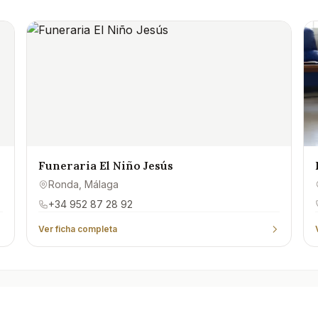
Funeraria El Niño Jesús
Ronda
, Málaga
+34 952 87 28 92
Ver ficha completa