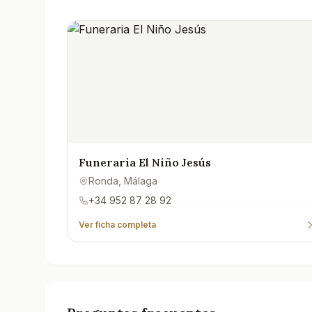
Funeraria El Niño Jesús
Ronda
, Málaga
+34 952 87 28 92
Ver ficha completa