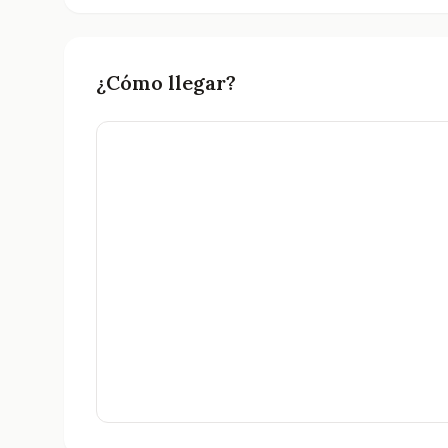
Consulta todos los tanatorios y servicios fun
¿Cómo llegar?