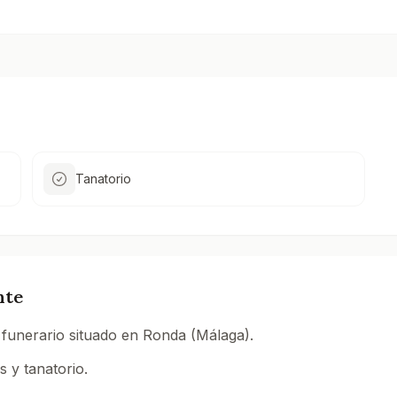
Tanatorio
nte
 funerario situado en Ronda (Málaga).
 y tanatorio.