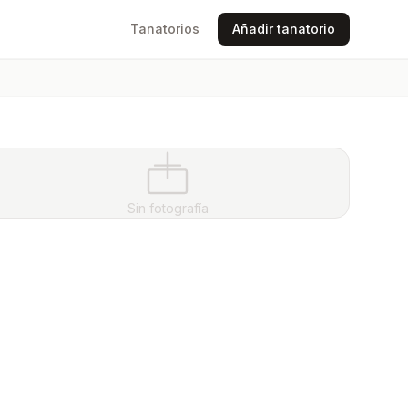
Tanatorios
Añadir tanatorio
Sin fotografía