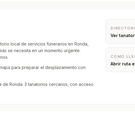
DIRECTOR
Ver tanato
torio local de servicios funerarios en Ronda,
e más se necesita en un momento urgente:
CÓMO LLE
anos.
Abrir ruta
 mapa para preparar el desplazamiento con
a de Ronda: 3 tanatorios cercanos, con acceso