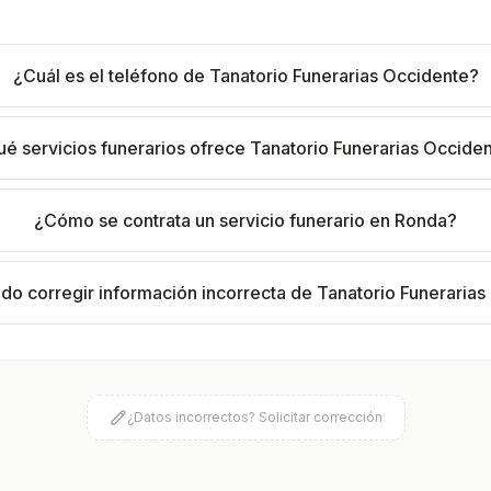
¿Cuál es el teléfono de Tanatorio Funerarias Occidente?
é servicios funerarios ofrece Tanatorio Funerarias Occide
¿Cómo se contrata un servicio funerario en Ronda?
o corregir información incorrecta de Tanatorio Funerarias
¿Datos incorrectos? Solicitar corrección