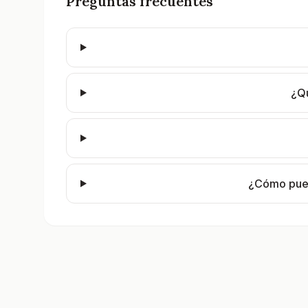
Preguntas frecuentes
¿Qu
¿Cómo pued