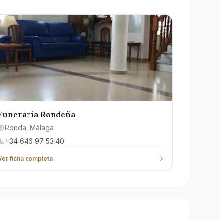
Funeraria Rondeña
Ronda
, Málaga
+34 646 97 53 40
Ver ficha completa