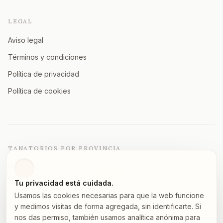
LEGAL
Aviso legal
Términos y condiciones
Política de privacidad
Política de cookies
TANATORIOS POR PROVINCIA
Madrid
Barcelona
Valencia
Sevilla
Málaga
Alicante
Zaragoza
Vizcaya
Murcia
A Coruña
Asturias
Granada
Ver todas →
Tu privacidad está cuidada.
Usamos las cookies necesarias para que la web funcione
y medimos visitas de forma agregada, sin identificarte. Si
nos das permiso, también usamos analítica anónima para