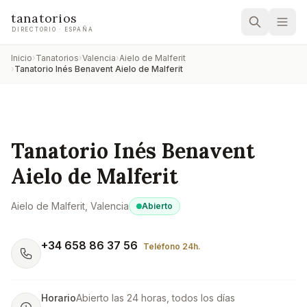
tanatorios
DIRECTORIO · ESPAÑA
Inicio
›
Tanatorios
›
Valencia
›
Aielo de Malferit
›
Tanatorio Inés Benavent Aielo de Malferit
Tanatorio Inés Benavent
Aielo de Malferit
Aielo de Malferit
, Valencia
Abierto
+34 658 86 37 56
Teléfono 24h.
Horario
Abierto las 24 horas, todos los días