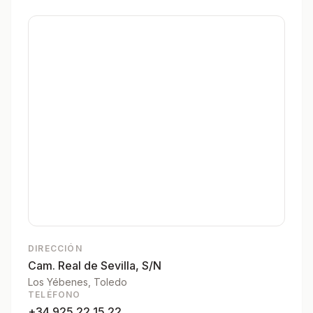
DIRECCIÓN
Cam. Real de Sevilla, S/N
Los Yébenes
, Toledo
TELÉFONO
+34 925 22 15 22