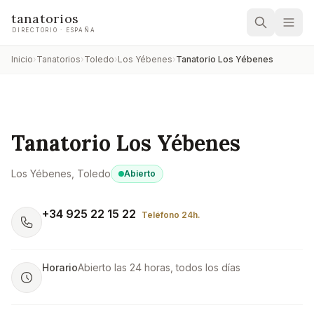
tanatorios
DIRECTORIO · ESPAÑA
Inicio
›
Tanatorios
›
Toledo
›
Los Yébenes
›
Tanatorio Los Yébenes
Tanatorio Los Yébenes
Los Yébenes
, Toledo
Abierto
+34 925 22 15 22
Teléfono 24h.
Horario
Abierto las 24 horas, todos los días