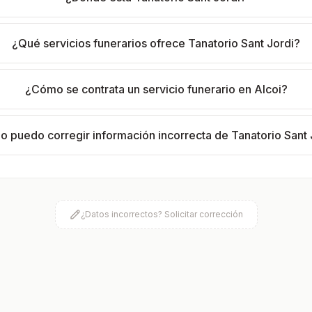
¿Qué servicios funerarios ofrece Tanatorio Sant Jordi?
¿Cómo se contrata un servicio funerario en Alcoi?
 puedo corregir información incorrecta de Tanatorio Sant 
¿Datos incorrectos? Solicitar corrección