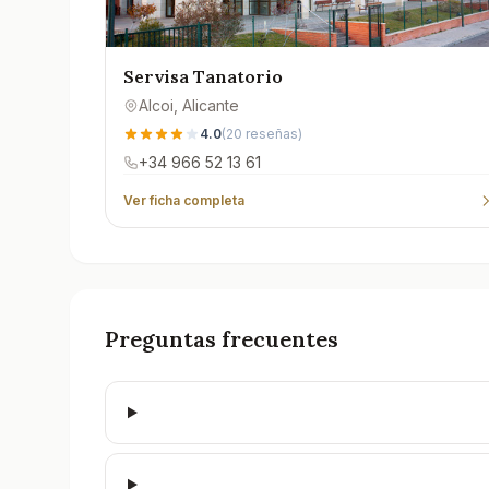
Servisa Tanatorio
Alcoi
, Alicante
4.0
(
20
reseñas)
+34 966 52 13 61
Ver ficha completa
Preguntas frecuentes