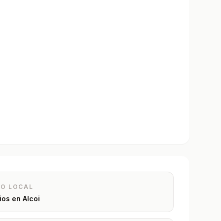
IO LOCAL
rios en
Alcoi