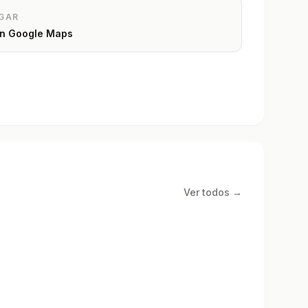
GAR
 en Google Maps
Ver todos →