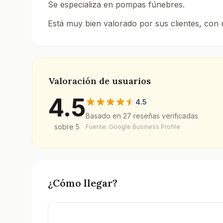
Se especializa en pompas fúnebres.
Está muy bien valorado por sus clientes, con
Consulta todos los tanatorios y servicios funer
Valoración de usuarios
4.5
4.5
Basado en
27
reseñas verificadas
sobre 5
Fuente: Google Business Profile
¿Cómo llegar?