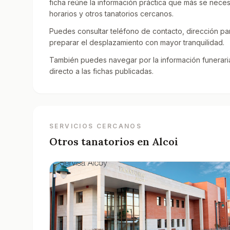
ficha reúne la información práctica que más se nece
horarios y otros tanatorios cercanos.
Puedes consultar teléfono de contacto, dirección par
preparar el desplazamiento con mayor tranquilidad.
También puedes navegar por la información funeraria
directo a las fichas publicadas.
SERVICIOS CERCANOS
Otros tanatorios en
Alcoi