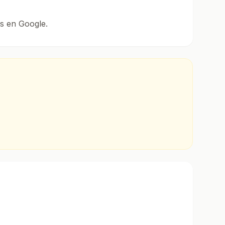
as en Google.