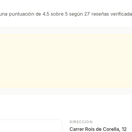
 una puntuación de 4.5 sobre 5 según 27 reseñas verificad
arios en Alcoi y Alicante.
DIRECCIÓN
Carrer Roís de Corella, 12