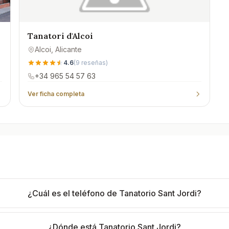
Tanatori d'Alcoi
Alcoi
, Alicante
4.6
(
9
reseñas)
+34 965 54 57 63
Ver ficha completa
¿Cuál es el teléfono de Tanatorio Sant Jordi?
¿Dónde está Tanatorio Sant Jordi?