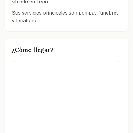
situado en León.
Sus servicios principales son pompas fúnebres
y tanatorio.
Consulta el directorio de tanatorios en León.
¿Cómo llegar?