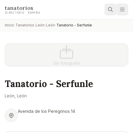
tanatorios
DIRECTORIO · ESPAÑA
Inicio
›
Tanatorios
›
León
›
León
›
Tanatorio - Serfunle
Sin fotografía
Tanatorio - Serfunle
León
, León
Avenida de los Peregrinos 14