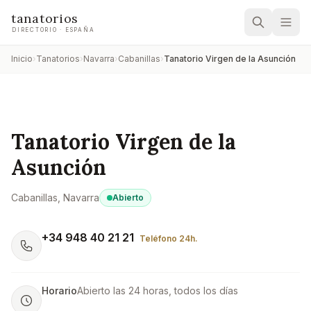
tanatorios
DIRECTORIO · ESPAÑA
Inicio
›
Tanatorios
›
Navarra
›
Cabanillas
›
Tanatorio Virgen de la Asunción
Tanatorio Virgen de la
Asunción
Cabanillas
, Navarra
Abierto
+34 948 40 21 21
Teléfono 24h.
Horario
Abierto las 24 horas, todos los días