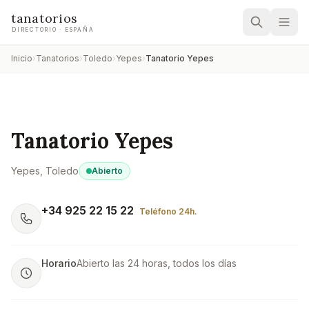
tanatorios
DIRECTORIO · ESPAÑA
Inicio
›
Tanatorios
›
Toledo
›
Yepes
›
Tanatorio Yepes
Tanatorio Yepes
Yepes
, Toledo
Abierto
+34 925 22 15 22
Teléfono 24h.
Horario
Abierto las 24 horas, todos los días