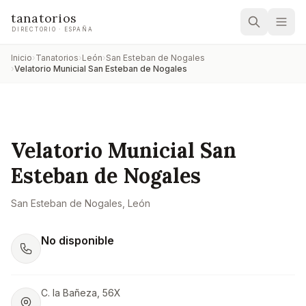
tanatorios
DIRECTORIO · ESPAÑA
Inicio
›
Tanatorios
›
León
›
San Esteban de Nogales
›
Velatorio Municial San Esteban de Nogales
Velatorio Municial San
Esteban de Nogales
San Esteban de Nogales
, León
No disponible
C. la Bañeza, 56X