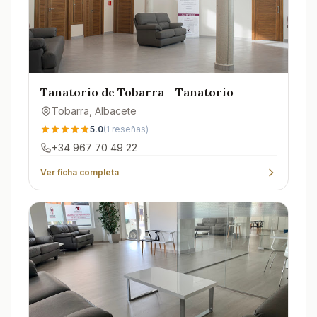
Tanatorio de Tobarra - Tanatorio
Tobarra
, Albacete
5.0
(
1
reseñas)
+34 967 70 49 22
Ver ficha completa