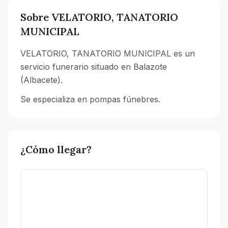
Sobre
VELATORIO, TANATORIO
MUNICIPAL
VELATORIO, TANATORIO MUNICIPAL es un
servicio funerario situado en Balazote
(Albacete).
Se especializa en pompas fúnebres.
Consulta todos los tanatorios y servicios funerarios 
¿Cómo llegar?