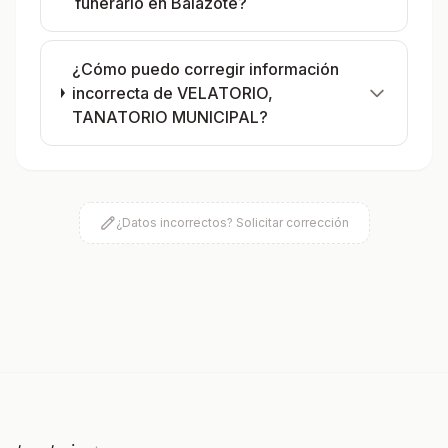
funerario en Balazote?
¿Cómo puedo corregir información
incorrecta de VELATORIO,
TANATORIO MUNICIPAL?
¿Datos incorrectos? Solicitar corrección