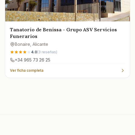
Tanatorio de Benissa - Grupo ASV Servicios
Funerarios
Bonaire
, Alicante
4.0
(
3
reseñas)
+34 965 73 26 25
Ver ficha completa