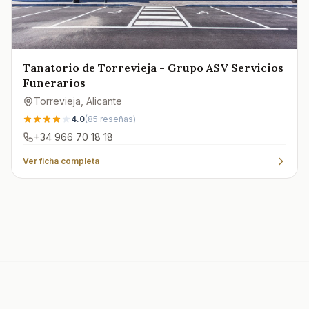
Tanatorio de Torrevieja - Grupo ASV Servicios
Funerarios
Torrevieja
, Alicante
4.0
(
85
reseñas)
+34 966 70 18 18
Ver ficha completa