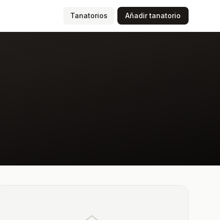
(página actual)
Tanatorios
Añadir tanatorio