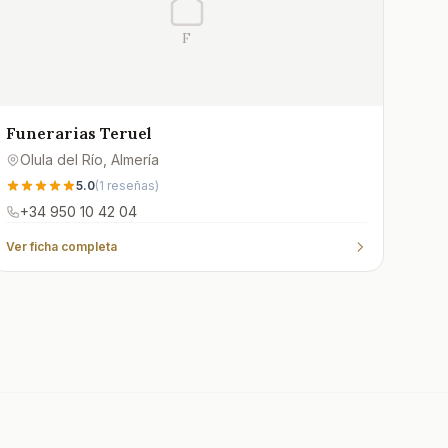
F
Funerarias Teruel
Olula del Río
, Almería
5.0
(
1
reseñas)
+34 950 10 42 04
Ver ficha completa