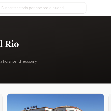
l Río
ta horarios, dirección y