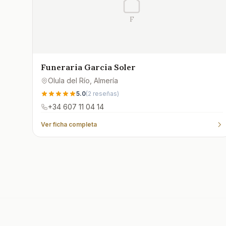
F
Funeraria Garcia Soler
Olula del Río
, Almería
5.0
(
2
reseñas)
+34 607 11 04 14
Ver ficha completa