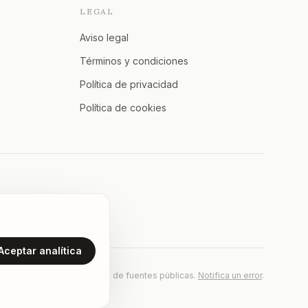
LEGAL
Aviso legal
Términos y condiciones
Política de privacidad
Política de cookies
Aceptar analítica
Los datos proceden de fuentes públicas.
Notifica un error
.