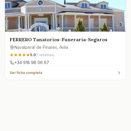
FERRERO Tanatorios-Funeraria-Seguros
Navalperal de Pinares
, Ávila
5.0
(
1
reseñas)
+34 918 98 06 67
Ver ficha completa