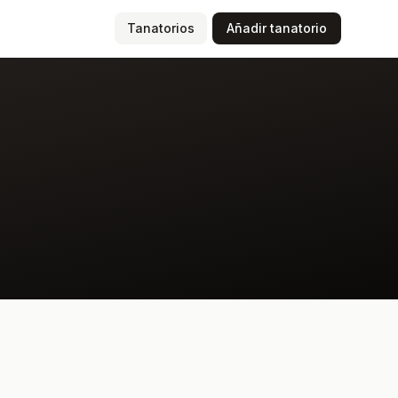
(página actual)
Tanatorios
Añadir tanatorio