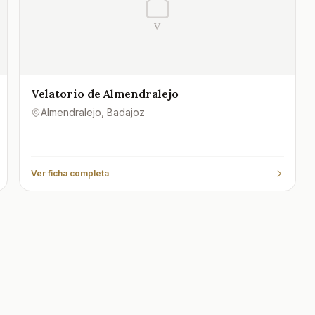
V
Velatorio de Almendralejo
Almendralejo
, Badajoz
Ver ficha completa