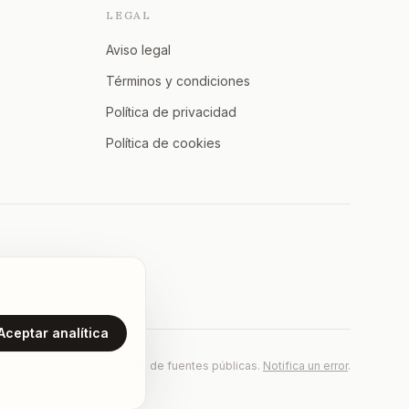
LEGAL
Aviso legal
Términos y condiciones
Política de privacidad
Política de cookies
Aceptar analítica
Los datos proceden de fuentes públicas.
Notifica un error
.