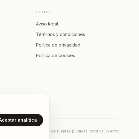
LEGAL
Aviso legal
Términos y condiciones
Política de privacidad
Política de cookies
Aceptar analítica
Los datos proceden de fuentes públicas.
Notifica un error
.