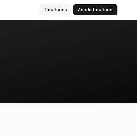
(página actual)
Tanatorios
Añadir tanatorio