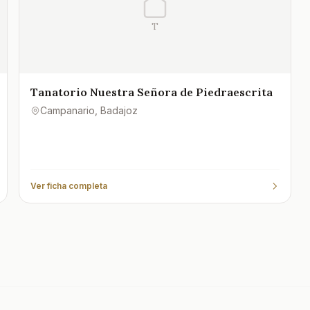
T
Tanatorio Nuestra Señora de Piedraescrita
Campanario
, Badajoz
Ver ficha completa