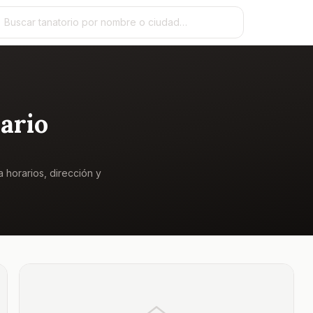
ario
a horarios, dirección y