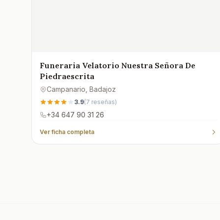
Funeraria Velatorio Nuestra Señora De
Piedraescrita
Campanario
, Badajoz
3.9
(
7
reseñas)
+34 647 90 31 26
Ver ficha completa