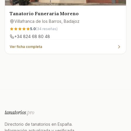
Tanatorio Funeraria Moreno
Villafranca de los Barros
, Badajoz
5.0
(
34
reseñas)
+34 824 68 80 48
Ver ficha completa
tanatorios
.pro
Directorio de tanatorios en España.
Información actualizada y verificada.