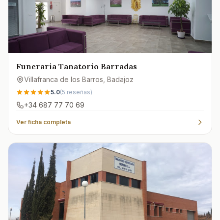
Funeraria Tanatorio Barradas
Villafranca de los Barros
, Badajoz
5.0
(
5
reseñas)
+34 687 77 70 69
Ver ficha completa