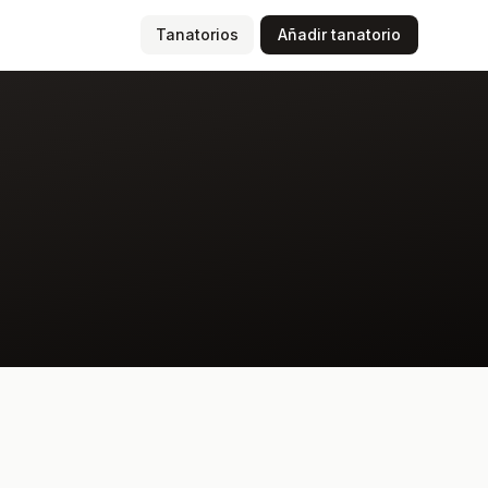
(página actual)
Tanatorios
Añadir tanatorio