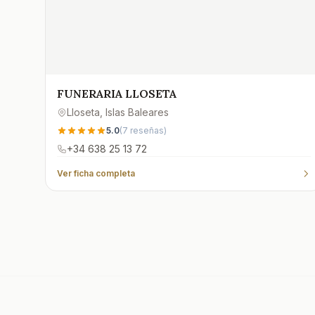
FUNERARIA LLOSETA
Lloseta
, Islas Baleares
5.0
(
7
reseñas)
+34 638 25 13 72
Ver ficha completa