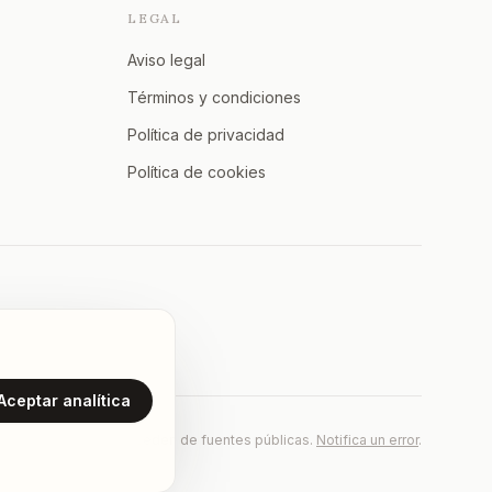
LEGAL
Aviso legal
Términos y condiciones
Política de privacidad
Política de cookies
Aceptar analítica
Los datos proceden de fuentes públicas.
Notifica un error
.