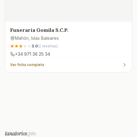
Funeraria Gomila S.C.P.
Mahón
, Islas Baleares
3.0
(
2
reseñas)
+34 971 36 25 34
Ver ficha completa
tanatorios
.pro